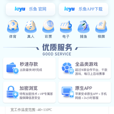
0755-2998 0661
联系热线
立即咨询
特征
指示
应用范围
产品规格
特征
高速-1MBd型号
宽工作温度范围 -40~110ºC