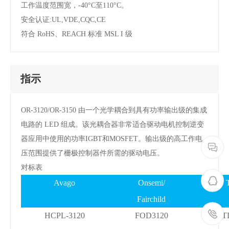
工作温度范围宽，-40°C至110°C。
安全认证:UL,VDE,CQC,CE
符合 RoHS、REACH 标准 MSL I 级
指示
OR-3120/OR-3150 由一个光学耦合到具有功率输出级的集成
电路的 LED 组成。该光耦合器非常适合驱动电机控制逆变
器应用中使用的功率IGBT和MOSFET。输出级的高工作电
压范围提供了栅极控制器件所需的驱动电压。
对标表
Avago
Onsemi/
Fairchild
HCPL-3120
FOD3120
T