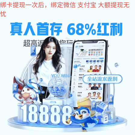
亿万28
高速隔离运放光耦
High Speed Photocoupler
高速系列器件均由一个高亮度 AIGaAs 发光二极管和具有
可频闪输出的高速集成光电检测器逻辑门组成。
亿万28根据行业分不同质量等级
分为消费级 工业级 车规级 航天级
亿万28:
晶体管光耦
达林顿光耦
高速隔离运放光耦
6N13X系列
25XX 26XX系列
0XXX系列
X0L 
型号
封装
封装尺寸(mm)
电源电压