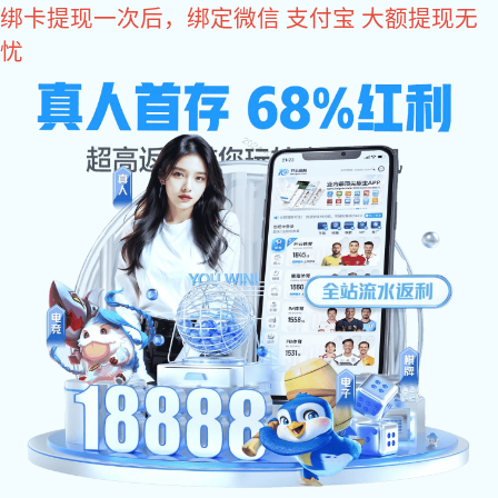
亿万28
应用方案
PROGRAMME
应用方案
电源领域
通信领域
家电领域
电力系统
工业控制
新能源领域
新能源汽车领域
电力系统