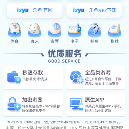
致力于为客户提供性能优异，品质可靠的光电耦合器（简称光耦）
和电源芯片，用于电路中的原副边电路的隔离，开关量信号的传
输，对光耦要求高隔离电压，爬电距离符合安规，在一定的温度条
件下稳定工作，使用符合环保认证的原材料等；目前广泛使用于超
薄LED电源，精密电源适配器，小体积通讯开关电源行业。
亿万28 参与了工厂的高可靠性电源转换和嵌入式计算解决方案设
计，其解决方案适用于多种行业，包括通信、计算、消费类电子、
医疗、军事、航天和工业自动化。应用产品系列涵盖AC-DC 3 W
到 24 KW 功率范围，包括开放式和封闭式、高度可配置的模块化
电源、机架安装式大容量前端电源、DIN 导轨电源及外置电源适配