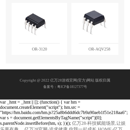
OR-3120
OR-AQV258
Copyright @ 2022 亿万28游戏官网(官方)网站 版权归属
备案号：粤ICP备18127377号
var _hmt = _hmt || []; (function() { var hm =
document.createElement("script"); hm.src =
"https://hm.baidu.com/hm.js?25a8b6ddd6dc7b9a90aeb1f51e218aa6";
var s = document.getElementsByTagName("script")[0];
s.parentNode.insertBefore(hm, s); })();
亿万28-科技赋能场景,让娱
乐更有趣。
亿万28官网-追求健康,你我一起成长
HOME-亿万