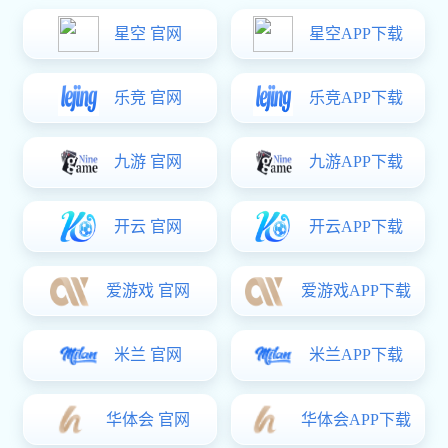
亿万28光电耦合器电力，
电网领域及其相关领域推
荐与对标表