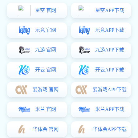
OR-PL2835W(Yellow light）
OR-PL2835W(Yellow light）
● 超高效率
● 高可靠性性能
●视角 120°
规格书下载
0755-2998 0661
联系热线
立即咨询