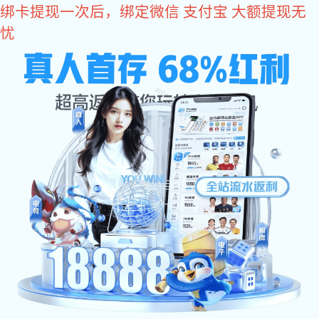
亿万28
亿万28
产品中心
LED封装
照明
2835
OR-PL2835W(Yellow light）