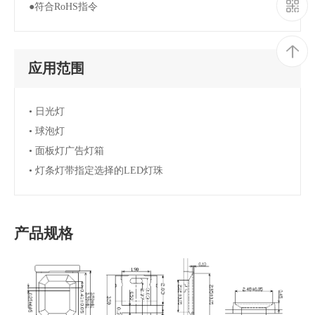
●符合RoHS指令
应用范围
• 日光灯
• 球泡灯
• 面板灯广告灯箱
• 灯条灯带指定选择的LED灯珠
产品规格