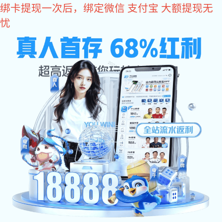
亿万28
亿万28
产品中心
光电耦合器
光伏输出光耦
OR357PVG
OR357PVG