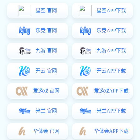
OR357PVG
逻辑兼容输入
高可靠性
集成快速关断电路
规格书下载
0755-2998 0661
联系热线
立即咨询